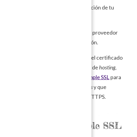
HTTPS en el panel de administración de tu
CDN.
En caso contrario, verifica con tu proveedor
de
hosting
cómo activar esta opción.
Una vez que tengas configurado el certificado
SSL en el CDN o en tu proveedor de
hosting
,
puedes utilizar el
plugin
Really Simple SSL
para
terminar de configurar
WordPress
y que
responda adecuadamente con HTTPS.