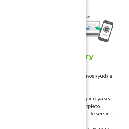
Wordfence Login Security
2. Content Delivery
Network (CDN)
Un CDN es una herramienta que nos ayuda a
principalmente dos cosas:
Que el sitio web cargue más rápido, ya sea
algunas secciones o el sitio completo
Resistir ataques de denegación de servicios
Esto se debe a que los CDN son servicios que