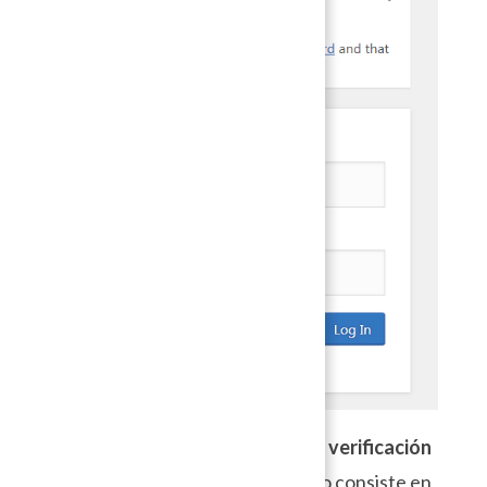
El siguiente paso es configurar la
verificación
en dos pasos (2FA)
. Este método consiste en