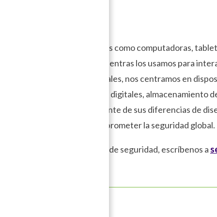
eguridad digital de dispositivos como computadoras, tablet
para mantenerlos seguros mientras los usamos para inter
ariedad de dispositivos digitales, nos centramos en dispo
van a cabo nuestras actividades digitales, almacenamiento d
spositivos, independientemente de sus diferencias de dis
eso no autorizado puede comprometer la seguridad global.
plementación de las medidas de seguridad, escríbenos a
s