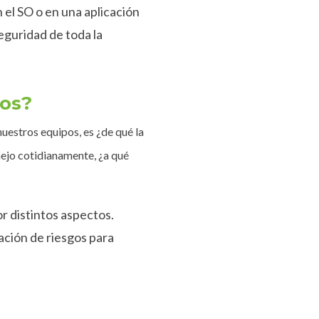
el SO o en una aplicación
guridad de toda la
vos?
nuestros equipos, es ¿de qué la
nejo cotidianamente, ¿a qué
or distintos aspectos.
ción de riesgos para