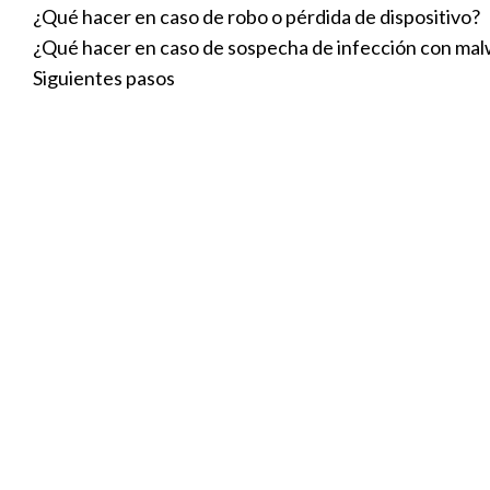
¿Qué hacer en caso de robo o pérdida de dispositivo?
¿Qué hacer en caso de sospecha de infección con ma
Siguientes pasos
Tabla de contenido
Introducción
¿Por qué es important