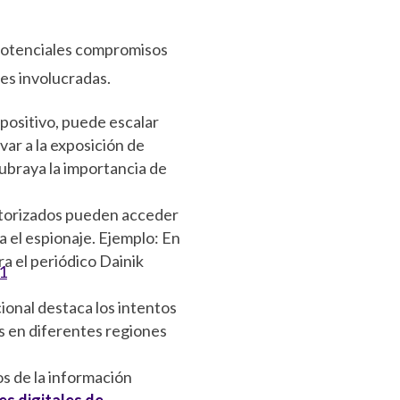
 potenciales compromisos
nes involucradas.
positivo, puede escalar
var a la exposición de
 subraya la importancia de
autorizados pueden acceder
a el espionaje. Ejemplo: En
ra el periódico Dainik
1
onal destaca los intentos
as en diferentes regiones
os de la información