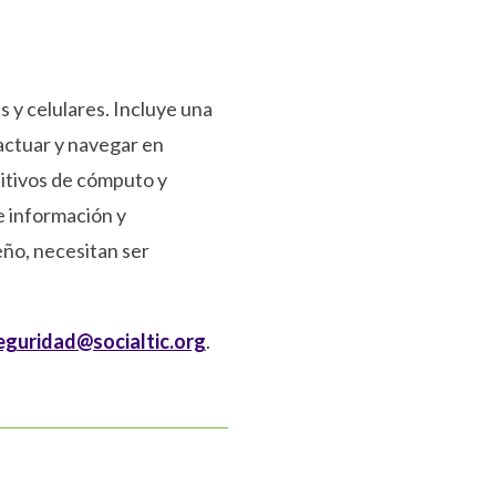
s y celulares. Incluye una
actuar y navegar en
sitivos de cómputo y
e información y
eño, necesitan ser
eguridad@socialtic.org
.