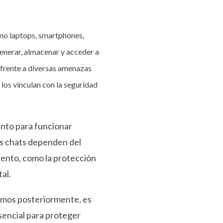
omo laptops, smartphones,
enerar, almacenar y acceder a
 frente a diversas amenazas
 los vinculan con la seguridad
ento para funcionar
os chats dependen del
ento, como la protección
al.
lamos posteriormente, es
esencial para proteger