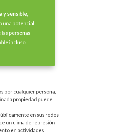
a y sensible,
 o una potencial
 las personas
ble incluso
os por cualquier persona,
rminada propiedad puede
públicamente en sus redes
uce un clima de represión
iento en actividades