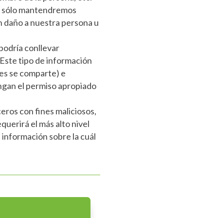
ue sólo mantendremos
ún daño a nuestra persona u
podría conllevar
 Este tipo de información
es se comparte) e
engan el permiso apropiado
eros con fines maliciosos,
uerirá el más alto nivel
 información sobre la cuál