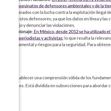
ord de asesinatos de defensores ambientales y de la tie
án relacionados con la lucha contra la explotación ilegal d
ncial para estos defensores, ya que los datos en línea y la
r su trabajo y denunciar las violaciones.
idad y Espionaje
:
En México, desde 2012 se ha utilizado el
 espiar a periodistas y activistas
; lo que resalta la relevan
ia gubernamental y riesgos para la seguridad. Para obtener 
sicos
jetivo establecer una comprensión sólida de los fundament
eos comunes. Está dividida en subsecciones para abordar