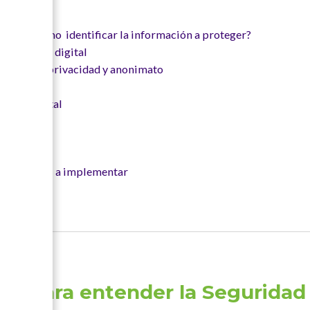
ad digital?
ión – ¿Cómo identificar la información a proteger?
 seguridad digital
seguridad, privacidad y anonimato
ridad digital
los riesgos
dad digital a implementar
ve para entender la Seguridad 