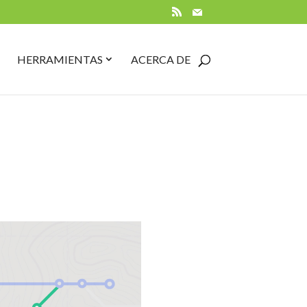
RSS
Mail
PEN
CLOSE
OPEN
CLOSE
HERRAMIENTAS
ACERCA DE
UÍAS
GUÍAS
HERRAMIENTAS
HERRAMIENTAS
UBMENU
SUBMENU
SUBMENU
SUBMENU