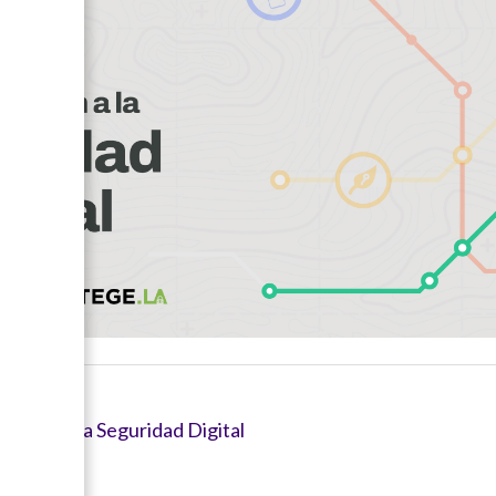
ntender la Seguridad Digital
e?