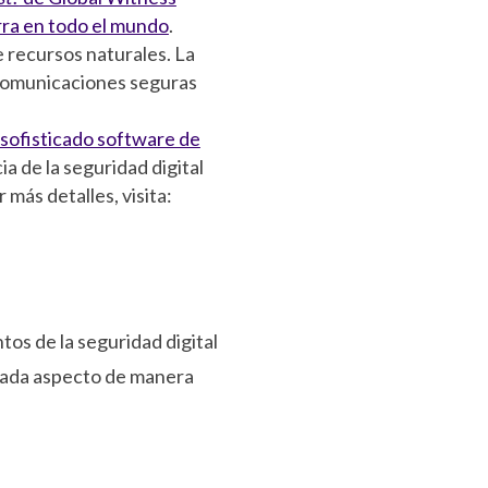
rra en todo el mundo
.
e recursos naturales. La
s comunicaciones seguras
 sofisticado software de
cia de la seguridad digital
más detalles, visita:
os de la seguridad digital
 cada aspecto de manera