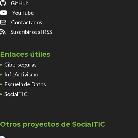
GitHub
YouTube
Contáctanos
Suscribirse al RSS
Enlaces útiles
Ciberseguras
InfoActivismo
Escuela de Datos
SocialTIC
Otros proyectos de SocialTIC