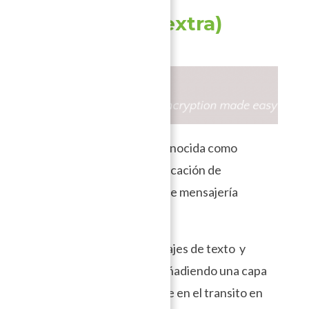
Silence (
App extra
)
Silence (anteriormente conocida como
SMSSecure) no es una aplicación de
mensajería mesh, pero sí de mensajería
offline.
Esta permite enviar mensajes de texto y
multimedia (SMS/MMS) añadiendo una capa
de cifrado a estos para que en el transito en