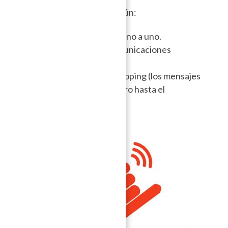
siguientes puntos en común:
Permiten mensajes de uno a uno.
Cifran al menos las comunicaciones
privadas.
Conectan usuario por hoping (los mensajes
saltan de un celular a otro hasta el
destinatario).
FireChat