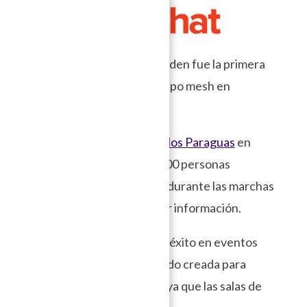
La aplicación de Open Garden fue la primera
aplicación de mensajería tipo mesh en
volverse mainstream.
Durante la
Revolución de los Paraguas
en
Hong Kong, más de 500 000 personas
descargaron la aplicación durante las marchas
para coordinar y compartir información.
Sin embargo a pesar de su éxito en eventos
políticos, esta app no ha sido creada para
comunicaciones privadas ya que las salas de