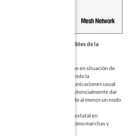
¿Cuáles son los usos posibles de la
mensajería offline?
Establecer comunicación en situación de
desastres naturales cuando la
infraestructura de comunicaciones usual
falla o esta saturada y potencialmente dar
acceso a Internet cuando al menos un nodo
de la red tiene acceso.
Poder evitar la censura estatal en
movimientos políticos como marchas y
protestas.