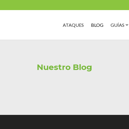
Search
for:
O
ATAQUES
BLOG
GUÍAS
G
S
Nuestro Blog