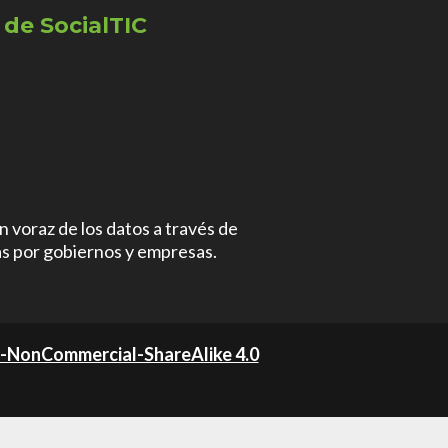
 de SocialTIC
 voraz de los datos a través de
as por gobiernos y empresas.
n-NonCommercial-ShareAlike 4.0