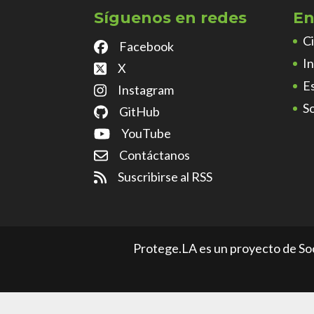
Síguenos en redes
En
C
Facebook
I
X
E
Instagram
S
GitHub
YouTube
Contáctanos
Suscribirse al RSS
Protege.LA es un proyecto de So