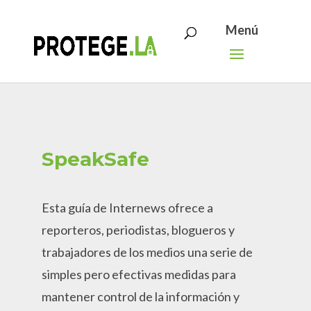
Search
Skip
for:
to
content
SpeakSafe
Esta guía de Internews ofrece a
reporteros, periodistas, blogueros y
trabajadores de los medios una serie de
simples pero efectivas medidas para
mantener control de la información y