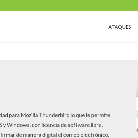
Search
for:
ATAQUES
ad para Mozilla Thunderbird lo que le permite
 y Windows, con licencia de software libre.
firmar de manera digital el correo electrónico,