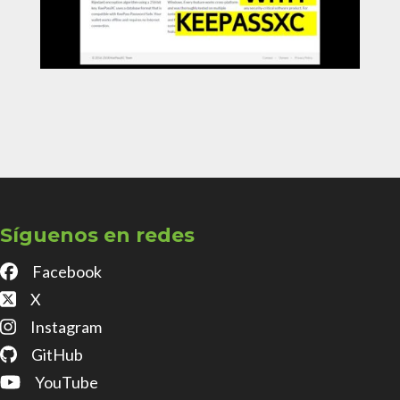
Síguenos en redes
Facebook
X
Instagram
GitHub
YouTube