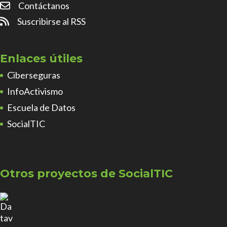
Contáctanos
Suscribirse al RSS
Enlaces útiles
Ciberseguras
InfoActivismo
Escuela de Datos
SocialTIC
Otros proyectos de SocialTIC