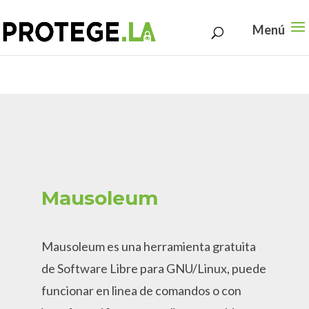
Search
Skip
for:
to
content
Mausoleum
Mausoleum es una herramienta gratuita
de Software Libre para GNU/Linux, puede
funcionar en linea de comandos o con