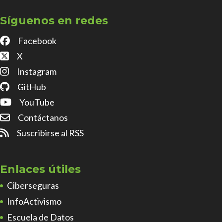
Síguenos en redes
Facebook
X
Instagram
GitHub
YouTube
Contáctanos
Suscribirse al RSS
Enlaces útiles
Ciberseguras
InfoActivismo
Escuela de Datos