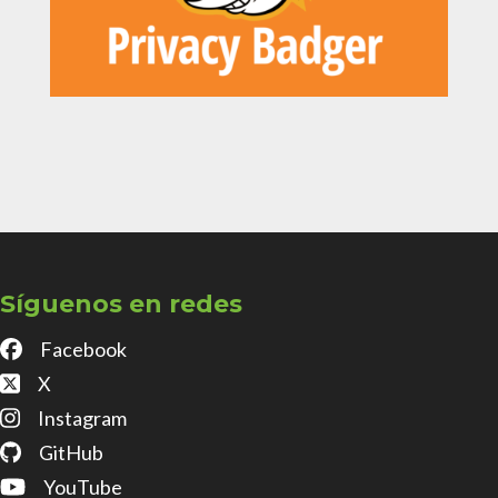
Síguenos en redes
Facebook
X
Instagram
GitHub
YouTube