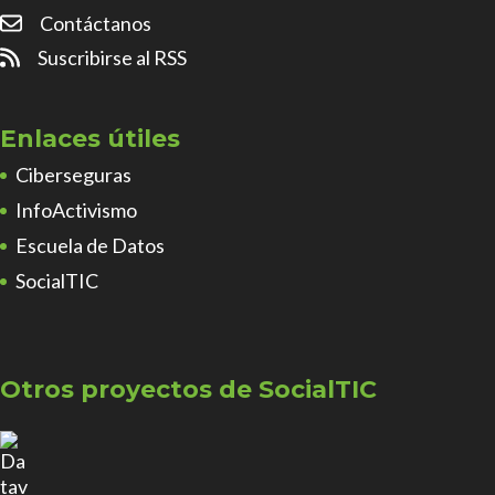
Contáctanos
Suscribirse al RSS
Enlaces útiles
Ciberseguras
InfoActivismo
Escuela de Datos
SocialTIC
Otros proyectos de SocialTIC