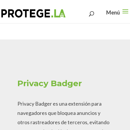
Search
Skip
for:
to
content
Privacy Badger
Privacy Badger es una extensión para
navegadores que bloquea anuncios y
otros rastreadores de terceros, evitando