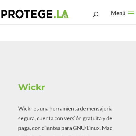
Search
Skip
for:
to
content
Wickr
Wickr es una herramienta de mensajería
segura, cuenta con versión gratuita y de
paga, con clientes para GNU/Linux, Mac