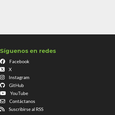
Síguenos en redes
Facebook
X
Instagram
GitHub
YouTube
Contáctanos
Suscribirse al RSS