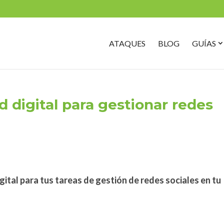
Search
for:
O
ATAQUES
BLOG
GUÍAS
G
S
 digital para gestionar redes
gital para tus tareas de gestión de redes sociales en tu