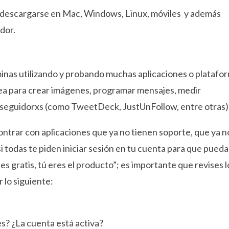
e descargarse en Mac, Windows, Linux, móviles y además
dor.
minas utilizando y probando muchas aplicaciones o platafo
sea para crear imágenes, programar mensajes, medir
s seguidorxs (como TweetDeck, JustUnFollow, entre otras)
ntrar con aplicaciones que ya no tienen soporte, que ya n
i todas te piden iniciar sesión en tu cuenta para que pueda
i es gratis, tú eres el producto”; es importante que revises l
 lo siguiente:
s? ¿La cuenta está activa?