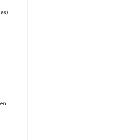
tes)
 en