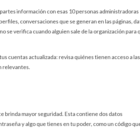
mpartes información con esas 10 personas administradoras
 perfiles, conversaciones que se generan en las páginas, d
o se verifica cuando alguien sale de la organización para 
 tus cuentas actualizada: revisa quiénes tienen acceso a la
n relevantes.
 te brinda mayor seguridad. Esta contiene dos datos
ntraseña y algo que tienes en tu poder, como un código qu