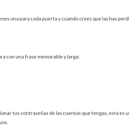
tienes una para cada puerta y cuando crees que las has perd
ra con una frase memorable y larga:
ionar tus contraseñas de las cuentas que tengas, esta es 
vos.