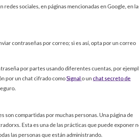
 en redes sociales, en páginas mencionadas en Google, en la
viar contraseñas por correo; si es así, opta por un correo
traseña por partes usando diferentes cuentas, por ejempl
sión por un chat cifrado como
Signal
o un
chat secreto de
seguro.
les son compartidas por muchas personas. Una página de
adorxs. Esta es una de las prácticas que puede exponer 
 todas las personas que están administrando.