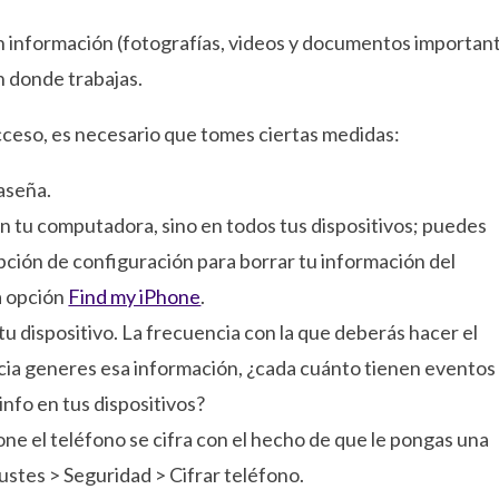
 información (fotografías, videos y documentos importan
n donde trabajas.
cceso, es necesario que tomes ciertas medidas:
aseña.
o en tu computadora, sino en todos tus dispositivos; puedes
opción de configuración para borrar tu información del
la opción
Find my iPhone
.
tu dispositivo. La frecuencia con la que deberás hacer el
cia generes esa información, ¿cada cuánto tienen eventos
nfo en tus dispositivos?
hone el teléfono se cifra con el hecho de que le pongas una
ustes > Seguridad > Cifrar teléfono.