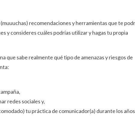
e (muuuchas) recomendaciones y herramientas que te podr
s y consideres cuáles podrías utilizar y hagas tu propia
ona que sabe realmente qué tipo de amenazas y riesgos de
nta:
 campaña,
nar redes sociales y,
 acomodado) tu práctica de comunicador(a) durante los años