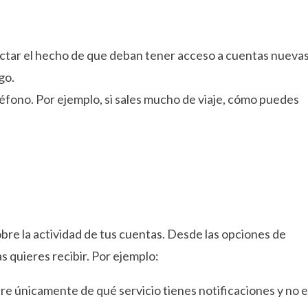
fectar el hecho de que deban tener acceso a cuentas nueva
go.
eléfono. Por ejemplo, si sales mucho de viaje, cómo puedes
obre la actividad de tus cuentas. Desde las opciones de
s quieres recibir. Por ejemplo:
e únicamente de qué servicio tienes notificaciones y no e