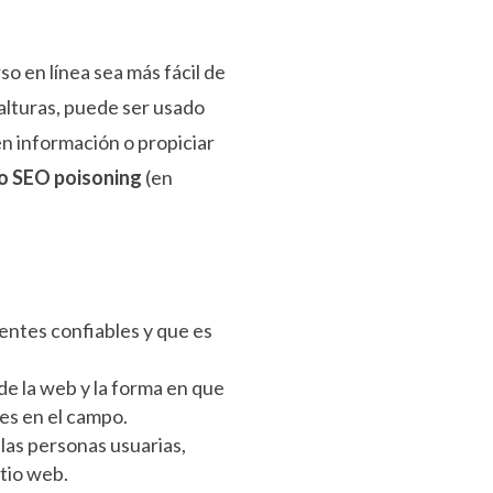
o en línea sea más fácil de
alturas, puede ser usado
en información o propiciar
o SEO poisoning
(en
fuentes confiables y que es
de la web y la forma en que
es en el campo.
 las personas usuarias,
tio web.