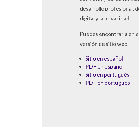
desarrollo profesional, d
digital y la privacidad.
Puedes encontrarla en e
versión de sitio web.
Sitio en español
PDF en español
Sitio en portugués
PDF en portugués