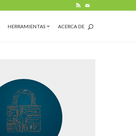
RSS
Mail
PEN
CLOSE
OPEN
CLOSE
HERRAMIENTAS
ACERCA DE
UÍAS
GUÍAS
HERRAMIENTAS
HERRAMIENTAS
UBMENU
SUBMENU
SUBMENU
SUBMENU