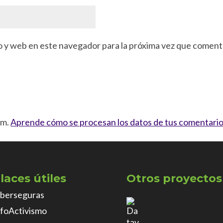
o y web en este navegador para la próxima vez que coment
am.
Aprende cómo se procesan los datos de tus comentario
laces útiles
Otros proyectos
iberseguras
nfoActivismo