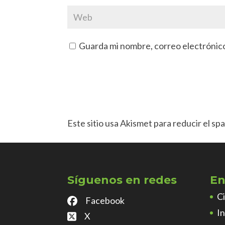
Guarda mi nombre, correo electrónic
Este sitio usa Akismet para reducir el sp
Síguenos en redes
En
C
Facebook
I
X