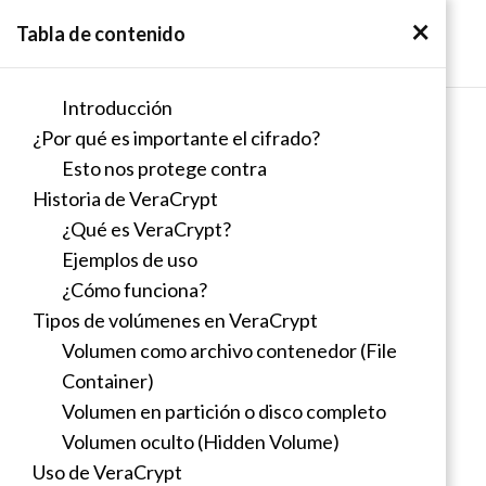
Search
Skip
×
Tabla de contenido
for:
to
content
Introducción
¿Por qué es importante el cifrado?
VeraCrypt: guía de
Esto nos protege contra
uso, instalación y
Historia de VeraCrypt
cifrado de archivos
¿Qué es VeraCrypt?
Ejemplos de uso
por
Victoria Padilla
|
Sep 23, 2025
|
Archivos
,
Ataques
¿Cómo funciona?
Digitales
,
Blog
,
Cifrado
,
Cifrado
,
Contraseñas
,
Equipos de
Tipos de volúmenes en VeraCrypt
computo
,
Guías
,
Herramientas
,
Navegación segura
,
Volumen como archivo contenedor (File
Navegación segura
,
Recursos sobre medidas de
Container)
Volumen en partición o disco completo
prevencion
,
Respaldos
,
Respaldos
,
Vulneraciones
Volumen oculto (Hidden Volume)
técnicas
|
3 Comentarios
Uso de VeraCrypt