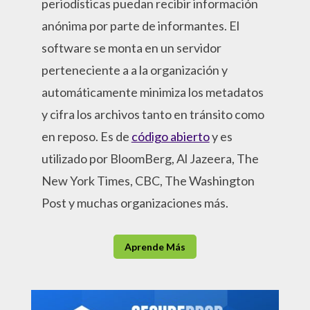
periodísticas puedan recibir información
anónima por parte de informantes. El
software se monta en un servidor
perteneciente a a la organización y
automáticamente minimiza los metadatos
y cifra los archivos tanto en tránsito como
en reposo. Es de
código abierto
y es
utilizado por BloomBerg, Al Jazeera, The
New York Times, CBC, The Washington
Post y muchas organizaciones más.
Aprende Más