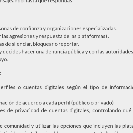
mensajeando hasta que respondas”
onas de confianza y organizaciones especializadas.
las agresiones y respuesta de las plataformas) .
as de silenciar, bloquear o reportar.
o y decides hacer una denuncia pública y con las autoridade
oyo.
:
perfiles o cuentas digitales según el tipo de informa
mación de acuerdo a cada perfil (público o privado)
es de privacidad de cuentas digitales, controlando qué 
 comunidad y utilizar las opciones que incluyen las plat