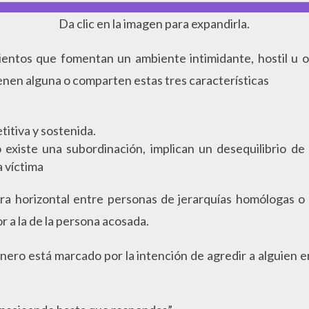
Da clic en la imagen para expandirla.
entos que fomentan un ambiente intimidante, hostil u o
tienen alguna o comparten estas tres características
titiva y sostenida.
 existe una subordinación, implican un desequilibrio d
a víctima
a horizontal entre personas de jerarquías homólogas o
 a la de la persona acosada.
nero está marcado por la intención de agredir a alguien 