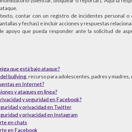
ntimidatorio (silenciar, bloquear o reportar). Aquí la res
 ataque.
exto, contar con un registro de incidentes personal o 
antallas y fechas) e incluir acciones y respuestas relaciona
 apoyo que pueda responder ante la solicitud de aspecto
iga que está bajo ataque?
del bullying
, recurso para adolescentes, padres y madres
uentas en Internet?
iones y ataques en línea?
rivacidad y seguridad en Facebook?
guridad y privacidad en Twitter
guridad y privacidad en Instagram
rte en chats
rte en Facebook