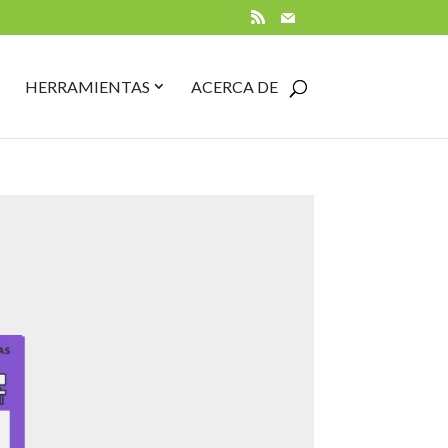
RSS
Mail
PEN
CLOSE
OPEN
CLOSE
HERRAMIENTAS
ACERCA DE
UÍAS
GUÍAS
HERRAMIENTAS
HERRAMIENTAS
UBMENU
SUBMENU
SUBMENU
SUBMENU