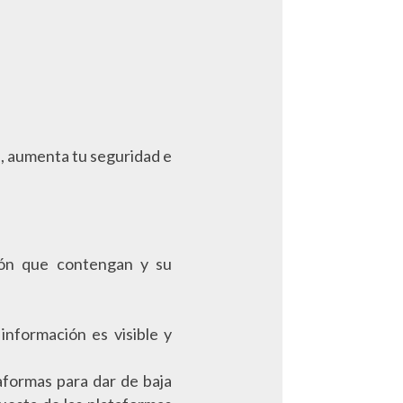
s, aumenta tu seguridad e
ción que contengan y su
información es visible y
aformas para dar de baja