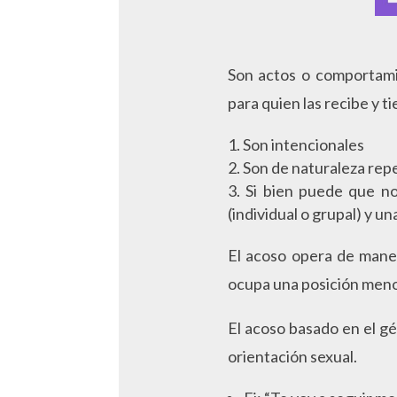
Son actos o comportami
para quien las recibe y 
Son intencionales
Son de naturaleza repe
Si bien puede que no
(individual o grupal) y un
El acoso opera de maner
ocupa una posición menor
El acoso basado en el gé
orientación sexual.