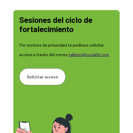
Sesiones del ciclo de
fortalecimiento
Por motivos de privacidad te pedimos solicitar
acceso a través del correo
talleres@socialtic.org
.
Solicitar acceso