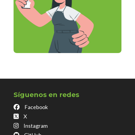
Síguenos en redes
Facebook
X
Instagram
GitHub